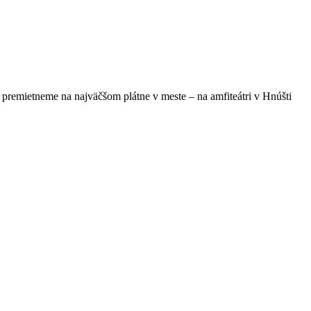
 premietneme na najväčšom plátne v meste – na amfiteátri v Hnúšti