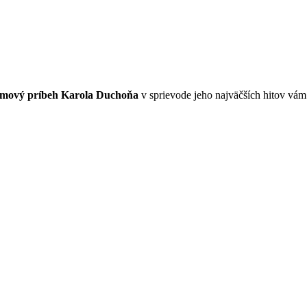
lmový príbeh Karola Duchoňa
v sprievode jeho najväčších hitov vám